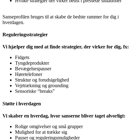
Hvilke strategier der virker bedst i pressede situationer
Sanseprofilen bruges til at skabe de bedste rammer for dig i
hverdagen.
Reguleringsstrategier
Vi hjælper dig med at finde strategier, der virker for dig, fx:
Fidgets
Tyngdeprodukter
Bevægelsespauser
Høretelefoner
Struktur og forudsigelighed
Vejrtrækning og grounding
Sensoriske “breaks”
Støtte i hverdagen
Vi skaber en hverdag, hvor sanserne bliver taget alvorligt:
Rolige omgivelser og små grupper
Mulighed for at trække sig
Pauser og reguleringsmuligheder