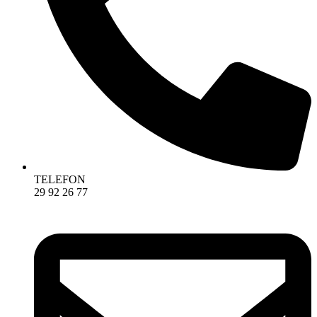
TELEFON
29 92 26 77