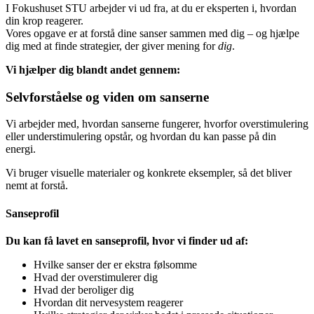
I Fokushuset STU arbejder vi ud fra, at du er eksperten i, hvordan
din krop reagerer.
Vores opgave er at forstå dine sanser sammen med dig – og hjælpe
dig med at finde strategier, der giver mening for
dig
.
Vi hjælper dig blandt andet gennem:
Selvforståelse og viden om sanserne
Vi arbejder med, hvordan sanserne fungerer, hvorfor overstimulering
eller understimulering opstår, og hvordan du kan passe på din
energi.
Vi bruger visuelle materialer og konkrete eksempler, så det bliver
nemt at forstå.
Sanseprofil
Du kan få lavet en sanseprofil, hvor vi finder ud af:
Hvilke sanser der er ekstra følsomme
Hvad der overstimulerer dig
Hvad der beroliger dig
Hvordan dit nervesystem reagerer