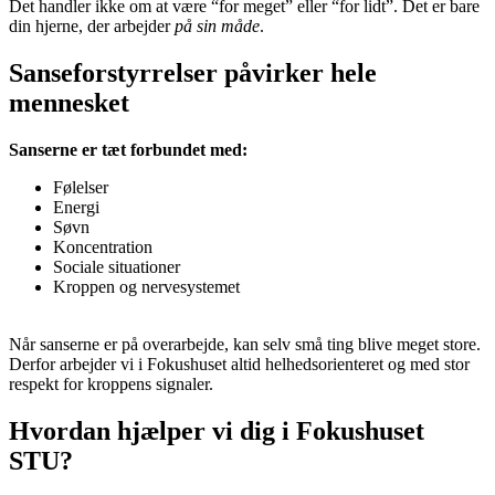
Det handler ikke om at være “for meget” eller “for lidt”. Det er bare
din hjerne, der arbejder
på sin måde
.
Sanseforstyrrelser påvirker hele
mennesket
Sanserne er tæt forbundet med:
Følelser
Energi
Søvn
Koncentration
Sociale situationer
Kroppen og nervesystemet
Når sanserne er på overarbejde, kan selv små ting blive meget store.
Derfor arbejder vi i Fokushuset altid helhedsorienteret og med stor
respekt for kroppens signaler.
Hvordan hjælper vi dig i Fokushuset
STU?