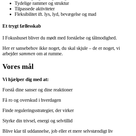
Tydelige rammer og struktur
Tilpassede aktiviteter
Fleksibilitet ift. lys, lyd, bevægelse og mad
Et trygt fællesskab
I Fokushuset bliver du mødt med forståelse og tålmodighed.
Her er sansebehov ikke noget, du skal skjule – de er noget, vi
arbejder
sammen
om at rumme.
Vores mål
Vi hjælper dig med at:
Forstå dine sanser og dine reaktioner
Få ro og overskud i hverdagen
Finde reguleringsstrategier, der virker
Styrke din trivsel, energi og selvtillid
Blive klar til uddannelse, job eller et mere selvstændigt liv