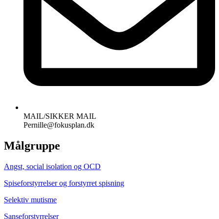
MAIL/SIKKER MAIL
Pernille@fokusplan.dk
Målgruppe
Angst, social isolation og OCD
Spiseforstyrrelser og forstyrret spisning
Selektiv mutisme
Sanseforstyrrelser