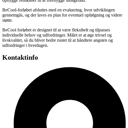
opbygge redskaber til at forebygge tilbagefald.
BeCool-forløbet afsluttes med en evaluering, hvor udviklingen
gennemgås, og der laves en plan for eventuel opfølgning og videre
støtte.
BeCool forløbet er designet til at være fleksibelt og tilpasses
individuelle behov og udfordringer. Målet er at øge trivsel og
livskvalitet, så du bliver bedre rustet til at håndtere angsten og
udfordringer i hverdagen.
Kontaktinfo