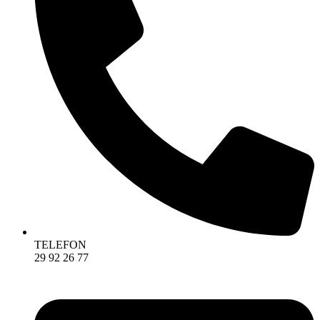
TELEFON
29 92 26 77