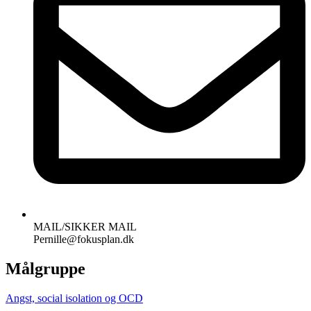
MAIL/SIKKER MAIL
Pernille@fokusplan.dk
Målgruppe
Angst, social isolation og OCD