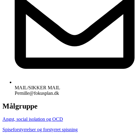
MAIL/SIKKER MAIL
Pernille@fokusplan.dk
Målgruppe
Angst, social isolation og OCD
Spiseforstyrrelser og forstyrret spisning