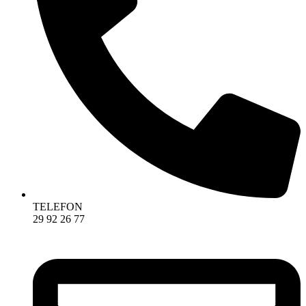
TELEFON
29 92 26 77