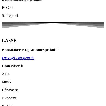
BeCool
Sanseprofil
LASSE
Kontaktlærer og AutismeSpecialist
Lasse@Fokusplan.dk
Underviser i:
ADL
Musik
Håndværk
Økonomi