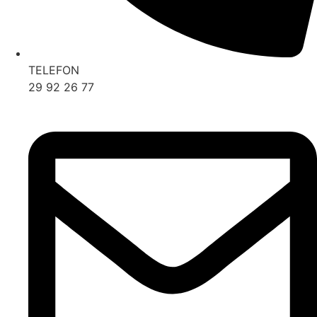
TELEFON
29 92 26 77