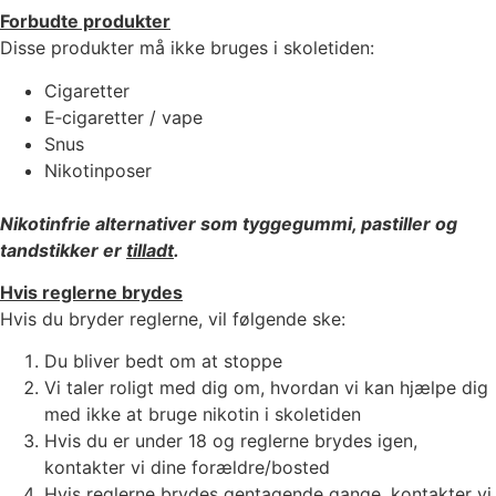
Forbudte produkter
Disse produkter må ikke bruges i skoletiden:
Cigaretter
E‑cigaretter / vape
Snus
Nikotinposer
Nikotinfrie alternativer som tyggegummi, pastiller og
tandstikker er
tilladt
.
Hvis reglerne brydes
Hvis du bryder reglerne, vil følgende ske:
Du bliver bedt om at stoppe
Vi taler roligt med dig om, hvordan vi kan hjælpe dig
med ikke at bruge nikotin i skoletiden
Hvis du er under 18 og reglerne brydes igen,
kontakter vi dine forældre/bosted
Hvis reglerne brydes gentagende gange, kontakter vi