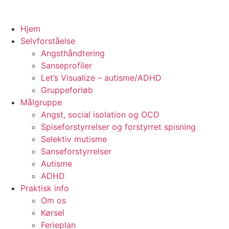
Hjem
Selvforståelse
Angsthåndtering
Sanseprofiler
Let’s Visualize – autisme/ADHD
Gruppeforløb
Målgruppe
Angst, social isolation og OCD
Spiseforstyrrelser og forstyrret spisning
Selektiv mutisme
Sanseforstyrrelser
Autisme
ADHD
Praktisk info
Om os
Kørsel
Ferieplan