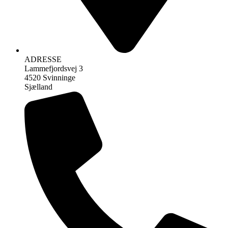
ADRESSE
Lammefjordsvej 3
4520 Svinninge
Sjælland