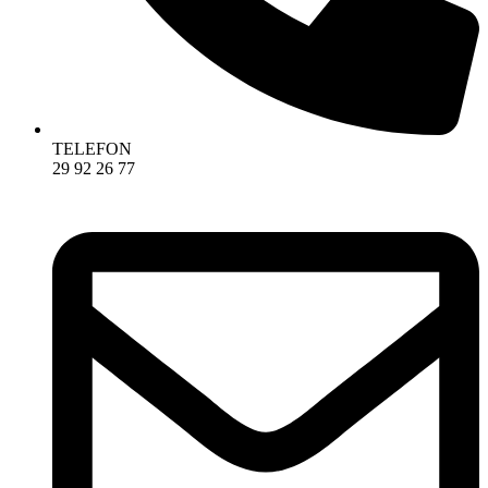
TELEFON
29 92 26 77