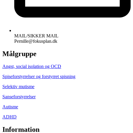
MAIL/SIKKER MAIL
Pernille@fokusplan.dk
Målgruppe
Angst, social isolation og OCD
Spiseforstyrrelser og forstyrret spisning
Selektiv mutisme
Sanseforstyrrelser
Autisme
ADHD
Information